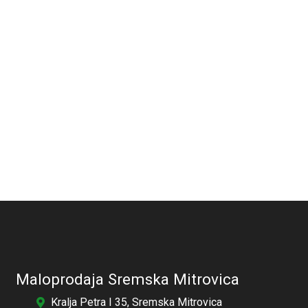
Maloprodaja Sremska Mitrovica
Kralja Petra I 35, Sremska Mitrovica