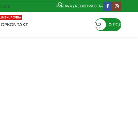
PRIJAVA / REGISTRACIJA
LINE KUPOVINA
HOP
KONTAKT
0
РСД